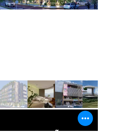
DISEÑO