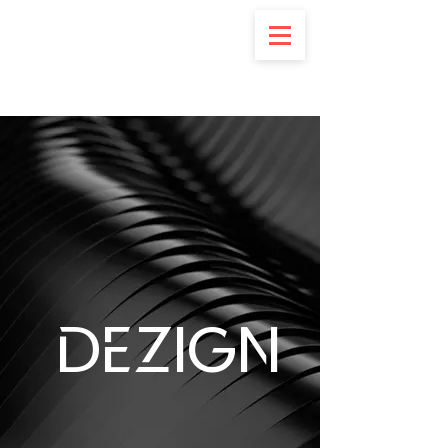
DeZign
DeZign